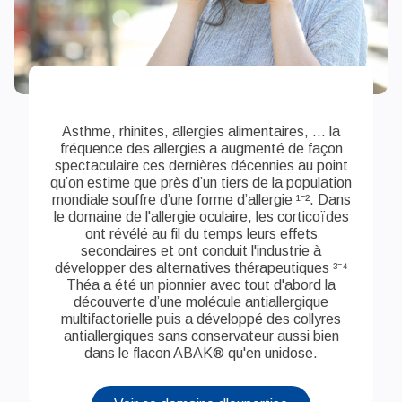
Asthme, rhinites, allergies alimentaires, ... la
fréquence des allergies a augmenté de façon
spectaculaire ces dernières décennies au point
qu’on estime que près d’un tiers de la population
mondiale souffre d’une forme d’allergie ¹⁻². Dans
le domaine de l'allergie oculaire, les corticoïdes
ont révélé au fil du temps leurs effets
secondaires et ont conduit l'industrie à
développer des alternatives thérapeutiques ³⁻⁴
Théa a été un pionnier avec tout d'abord la
découverte d’une molécule antiallergique
multifactorielle puis a développé des collyres
antiallergiques sans conservateur aussi bien
dans le flacon ABAK® qu'en unidose.