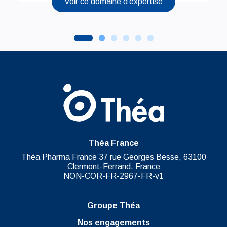
Voir ce domaine d'expertise
Théa France
Théa Pharma France 37 rue Georges Besse, 63100
Clermont-Ferrand, France
NON-COR-FR-2967-FR-v1
Groupe Théa
Nos engagements