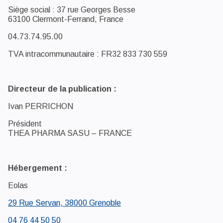
Siège social : 37 rue Georges Besse
63100 Clermont-Ferrand, France
04.73.74.95.00
TVA intracommunautaire : FR32 833 730 559
Directeur de la publication :
Ivan PERRICHON
Président
THEA PHARMA SASU – FRANCE
Hébergement :
Eolas
29 Rue Servan, 38000 Grenoble
04 76 44 50 50