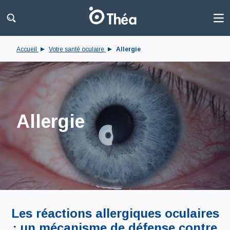
Accueil
Votre santé oculaire
Allergie
Allergie
Les réactions allergiques oculaires
: un mécanisme de défense contre