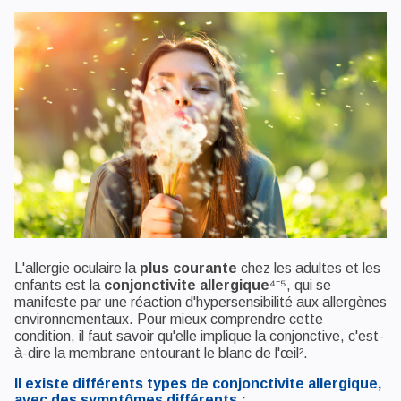
L'allergie oculaire la
plus courante
chez les adultes et les
enfants est la
conjonctivite allergique
⁴⁻⁵, qui se
manifeste par une réaction d'hypersensibilité aux allergènes
environnementaux. Pour mieux comprendre cette
condition, il faut savoir qu'elle implique la conjonctive, c'est-
à-dire la membrane entourant le blanc de l'œil².
Il existe différents types de conjonctivite allergique,
avec des symptômes différents :