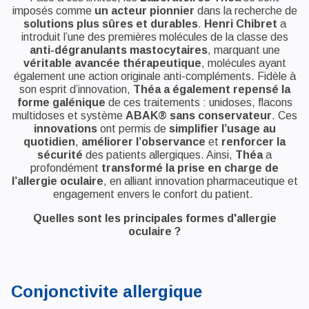
imposés comme
un acteur pionnier
dans la recherche de
solutions plus sûres et durables
.
Henri Chibret
a
introduit l’une des premières molécules de la classe des
anti-dégranulants mastocytaires
, marquant une
véritable avancée thérapeutique
, molécules ayant
également une action originale anti-compléments. Fidèle à
son esprit d’innovation,
Théa a également repensé la
forme galénique
de ces traitements : unidoses, flacons
multidoses et système
ABAK® sans conservateur
. Ces
innovations
ont permis de
simplifier l’usage au
quotidien
,
améliorer l’observance
et
renforcer la
sécurité
des patients allergiques. Ainsi,
Théa
a
profondément
transformé la prise en charge de
l’allergie oculaire
, en alliant innovation pharmaceutique et
engagement envers le confort du patient.
Quelles sont les principales formes d'allergie
oculaire ?
Conjonctivite allergique