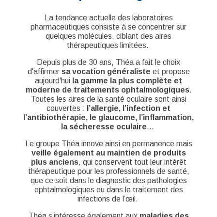
La tendance actuelle des laboratoires
pharmaceutiques consiste à se concentrer sur
quelques molécules, ciblant des aires
thérapeutiques limitées.
Depuis plus de 30 ans, Théa a fait le choix
d'affirmer
sa vocation généraliste
et propose
aujourd'hui
la gamme la plus complète et
moderne de traitements ophtalmologiques
.
Toutes les aires de la santé oculaire sont ainsi
couvertes :
l’allergie, l’infection et
l’antibiothérapie, le glaucome, l’inflammation,
la sécheresse oculaire
…
Le groupe Théa innove ainsi en permanence mais
veille également au maintien de produits
plus anciens
, qui conservent tout leur intérêt
thérapeutique pour les professionnels de santé,
que ce soit dans le diagnostic des pathologies
ophtalmologiques ou dans le traitement des
infections de l’œil.
Théa s’intéresse également aux
maladies des