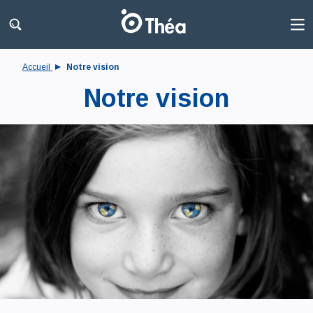
Accueil
Notre vision
Notre vision