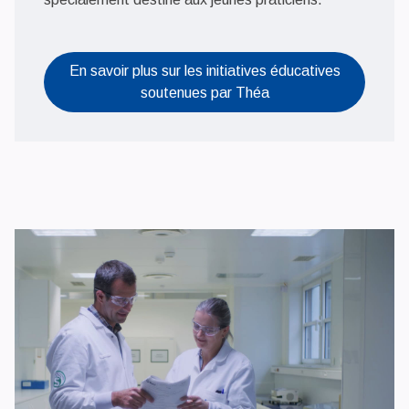
En savoir plus sur les initiatives éducatives
soutenues par Théa