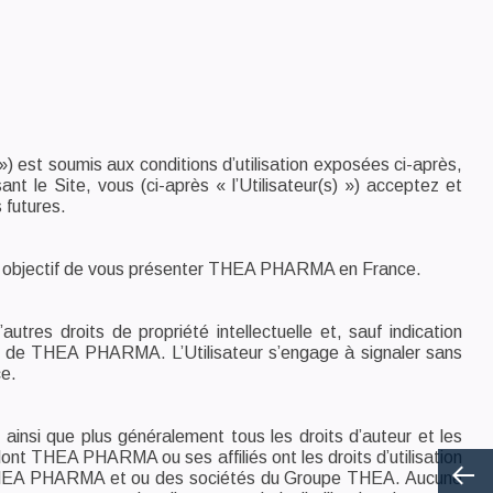
 ») est soumis aux conditions d’utilisation exposées ci-après,
ant le Site, vous (ci-après « l’Utilisateur(s) ») acceptez et
 futures.
ur objectif de vous présenter THEA PHARMA en France.
tres droits de propriété intellectuelle et, sauf indication
crite de THEA PHARMA. L’Utilisateur s’engage à signaler sans
ce.
insi que plus généralement tous les droits d’auteur et les
dont THEA PHARMA ou ses affiliés ont les droits d’utilisation
e THEA PHARMA et ou des sociétés du Groupe THEA. Aucune