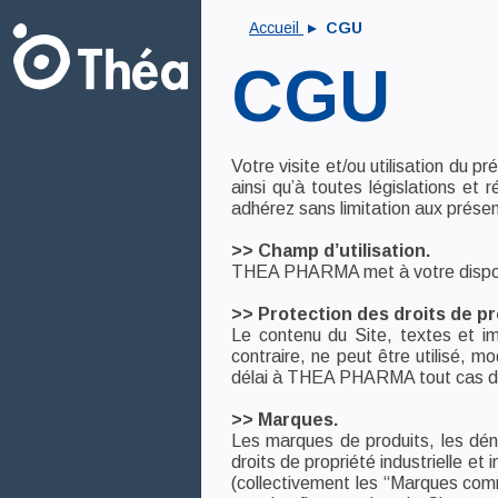
Accueil
CGU
CGU
Votre visite et/ou utilisation du pr
ainsi qu’à toutes législations et 
adhérez sans limitation aux présent
>> Champ d’utilisation.
THEA PHARMA met à votre disposit
>> Protection des droits de pro
Le contenu du Site, textes et ima
contraire, ne peut être utilisé, m
délai à THEA PHARMA tout cas de f
>> Marques.
Les marques de produits, les déno
droits de propriété industrielle e
(collectivement les “Marques c