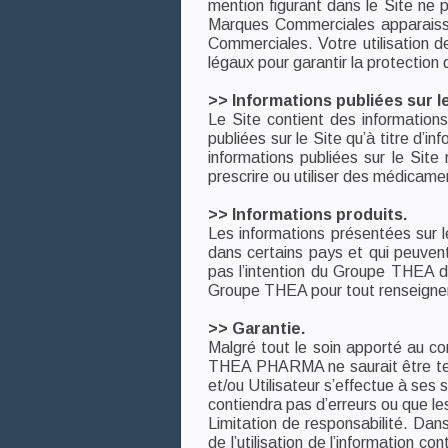
mention figurant dans le Site ne p
Marques Commerciales apparaissa
Commerciales. Votre utilisation
légaux pour garantir la protection d
>> Informations publiées sur le
Le Site contient des information
publiées sur le Site qu’à titre d’
informations publiées sur le Sit
prescrire ou utiliser des médicame
>> Informations produits.
Les informations présentées sur 
dans certains pays et qui peuvent 
pas l’intention du Groupe THEA de
Groupe THEA pour tout renseignem
>> Garantie.
Malgré tout le soin apporté au conte
THEA PHARMA ne saurait être tenu 
et/ou Utilisateur s’effectue à ses
contiendra pas d’erreurs ou que le
Nous connaître
Limitation de responsabilité. Dan
de l’utilisation de l’information 