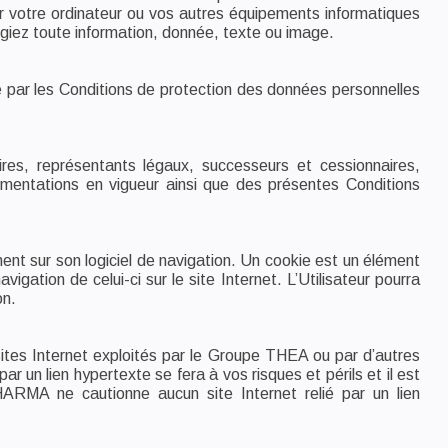
er votre ordinateur ou vos autres équipements informatiques
argiez toute information, donnée, texte ou image.
gie par les Conditions de protection des données personnelles
res, représentants légaux, successeurs et cessionnaires,
glementations en vigueur ainsi que des présentes Conditions
ement sur son logiciel de navigation. Un cookie est un élément
vigation de celui-ci sur le site Internet. L’Utilisateur pourra
on.
ites Internet exploités par le Groupe THEA ou par d’autres
par un lien hypertexte se fera à vos risques et périls et il est
ARMA ne cautionne aucun site Internet relié par un lien