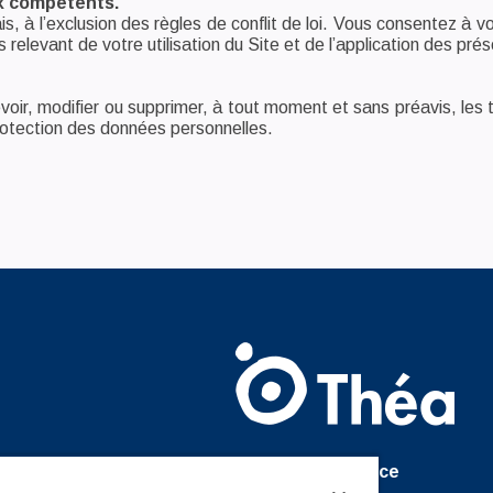
ux compétents.
ais, à l’exclusion des règles de conflit de loi. Vous consentez à v
 relevant de votre utilisation du Site et de l’application des prése
, modifier ou supprimer, à tout moment et sans préavis, les ter
protection des données personnelles.
Théa France