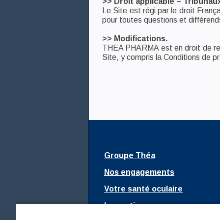
>> Droit applicable – Tribuna
Le Site est régi par le droit Franç
pour toutes questions et différends
>> Modifications.
THEA PHARMA est en droit de revoir
Site, y compris la Conditions de 
Groupe Théa
Nos engagements
Votre santé oculaire
Innovations