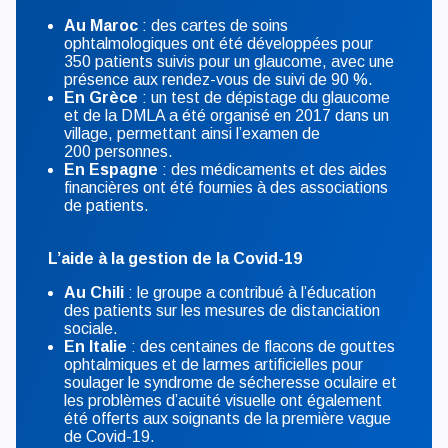
Au Maroc
: des cartes de soins
ophtalmologiques ont été développées pour
350 patients suivis pour un glaucome, avec une
présence aux rendez-vous de suivi de 90 %.
En Grèce
: un test de dépistage du glaucome
et de la DMLA a été organisé en 2017 dans un
village, permettant ainsi l’examen de
200 personnes.
En Espagne
: des médicaments et des aides
financières ont été fournies à des associations
de patients.
L’aide à la gestion de la Covid-19
Au Chili
: le groupe a contribué à l’éducation
des patients sur les mesures de distanciation
sociale.
En Italie
: des centaines de flacons de gouttes
ophtalmiques et de larmes artificielles pour
soulager le syndrome de sécheresse oculaire et
les problèmes d’acuité visuelle ont également
été offerts aux soignants de la première vague
de Covid-19.