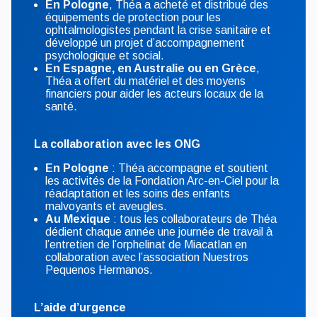
En Pologne
, Théa a acheté et distribué des
équipements de protection pour les
ophtalmologistes pendant la crise sanitaire et
développé un projet d’accompagnement
psychologique et social.
En Espagne, en Australie ou en Grèce
,
Théa a offert du matériel et des moyens
financiers pour aider les acteurs locaux de la
santé.
La collaboration avec les ONG
En Pologne
: Théa accompagne et soutient
les activités de la Fondation Arc-en-Ciel pour la
réadaptation et les soins des enfants
malvoyants et aveugles.
Au Mexique
: tous les collaborateurs de Théa
dédient chaque année une journée de travail à
l’entretien de l’orphelinat de Miacatlan en
collaboration avec l’association Nuestros
Pequenos Hermanos.
L’aide d’urgence