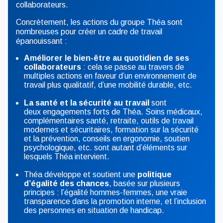
collaborateurs.
Concrètement, les actions du groupe Théa sont
nombreuses pour créer un cadre de travail
épanouissant :
Améliorer le bien-être au quotidien de ses
collaborateurs
: cela se passe au travers de
multiples actions en faveur d’un environnement de
travail plus qualitatif, d’une mobilité durable, etc.
La santé et la sécurité au travail
sont
deux engagements forts de Théa. Soins médicaux,
complémentaires santé, retraite, outils de travail
modernes et sécuritaires, formation sur la sécurité
et la prévention, conseils en ergonomie, soutien
psychologique, etc. sont autant d’éléments sur
lesquels Théa intervient.
Théa développe et soutient une
politique
d’égalité des chances
, basée sur plusieurs
principes : l’égalité hommes-femmes, une vraie
transparence dans la promotion interne, et l’inclusion
des personnes en situation de handicap.