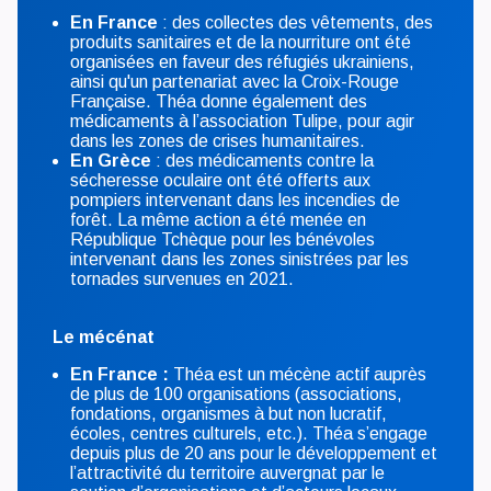
En France
: des collectes des vêtements, des
produits sanitaires et de la nourriture ont été
organisées en faveur des réfugiés ukrainiens,
ainsi qu'un partenariat avec la Croix-Rouge
Française. Théa donne également des
médicaments à l’association Tulipe, pour agir
dans les zones de crises humanitaires.
En Grèce
: des médicaments contre la
sécheresse oculaire ont été offerts aux
pompiers intervenant dans les incendies de
forêt. La même action a été menée en
République Tchèque pour les bénévoles
intervenant dans les zones sinistrées par les
tornades survenues en 2021.
Le mécénat
En France :
Théa est un mécène actif auprès
de plus de 100 organisations (associations,
fondations, organismes à but non lucratif,
écoles, centres culturels, etc.). Théa s’engage
depuis plus de 20 ans pour le développement et
l’attractivité du territoire auvergnat par le