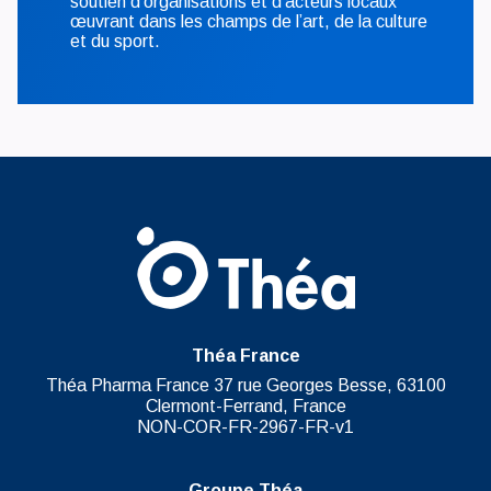
soutien d’organisations et d’acteurs locaux
œuvrant dans les champs de l’art, de la culture
et du sport.
Théa France
Théa Pharma France 37 rue Georges Besse, 63100
Clermont-Ferrand, France
NON-COR-FR-2967-FR-v1
Groupe Théa