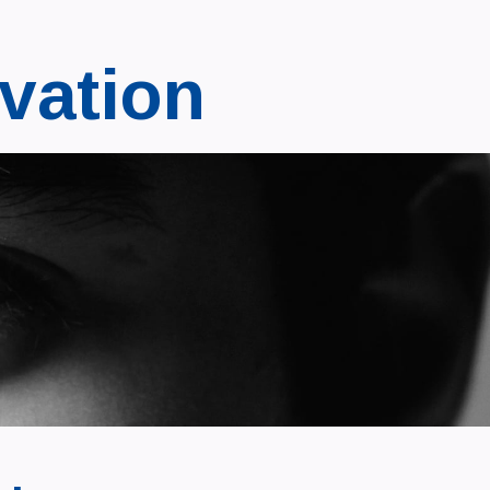
vation