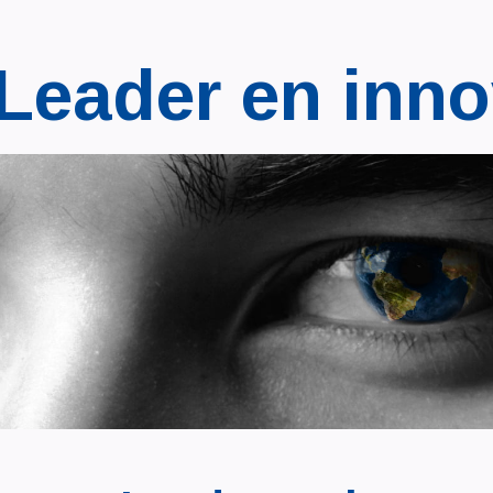
Leader en inno