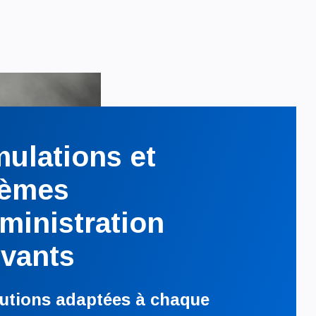
ulations et
tèmes
ministration
vants
lutions adaptées à chaque