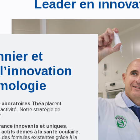
Leader en innova
nnier et
l’innovation
mologie
Laboratoires Théa
placent
 activité. Notre stratégie de
:
rance innovants et uniques
,
actifs dédiés à la santé oculaire
,
e
des formules existantes grâce à la