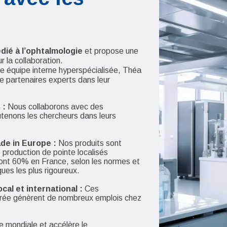
dié à l’ophtalmologie
et propose une
r la collaboration.
e équipe interne hyperspécialisée, Théa
e partenaires experts dans leur
 :
Nous collaborons avec des
utenons les chercheurs dans leurs
de in Europe :
Nos produits sont
 production de pointe localisés
ont 60% en France, selon les normes et
ues les plus rigoureux.
al et international :
Ces
urée génèrent de nombreux emplois chez
e mondiale et accélère le