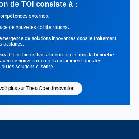
on de TOI consiste à :
 compétences externes.
ace de nouvelles collaborations.
’émergence de solutions innovantes dans le traitement
 oculaires.
héa Open Innovation alimente en continu la
branche
avec de nouveaux projets notamment dans les
 ou les solutions e-santé.
voir plus sur Théa Open Innovation