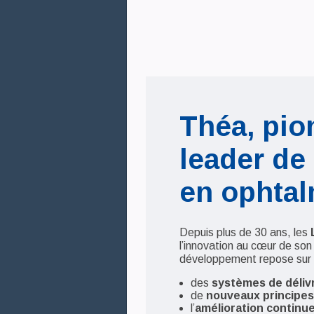
Théa, pio
leader de 
en ophtal
Depuis plus de 30 ans, les
l’innovation au cœur de son
développement repose sur 
des
systèmes de déliv
de
nouveaux principes 
l’
amélioration continu