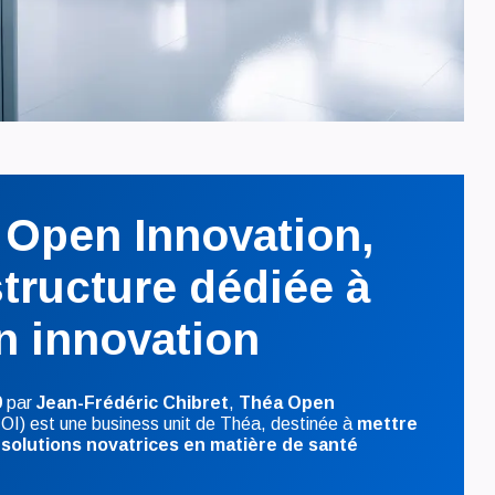
 Open Innovation,
tructure dédiée à
n innovation
9
par
Jean-Frédéric Chibret
,
Théa Open
OI) est une business unit de Théa, destinée à
mettre
 solutions novatrices en matière de santé