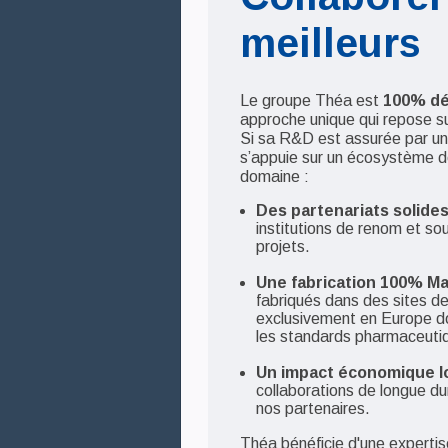
meilleurs
Le groupe Théa est
100% dé
approche unique qui repose su
Si sa R&D est assurée par un
s’appuie sur un écosystème d
domaine :
Des partenariats solides
institutions de renom et so
projets.
Une fabrication 100% Ma
fabriqués dans des sites de
exclusivement en Europe d
les standards pharmaceutiq
Un impact économique loc
collaborations de longue d
nos partenaires.
Théa bénéficie d'une expertis