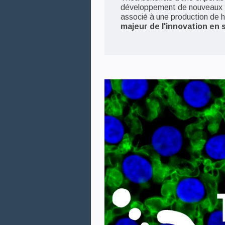
développement de nouveaux tr
associé à une production de h
majeur de l'innovation en 