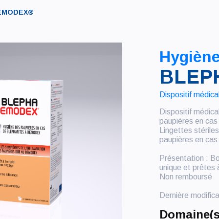
EMODEX®
Hygièn
BLEP
Dispositif médica
Dispositif médica
paupières en cas
Lingettes stérile
paupières en cas
Présentation : B
unique et prêtes à
Non remboursé
Dernière modifica
Domaine(s)