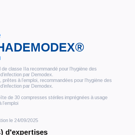
e
HADEMODEX®
l
l de classe IIa recommandé pour l’hygiène des
 d’infection par Demodex.
s, prêtes à l’emploi, recommandées pour l’hygiène des
 d’infection par Demodex.
oîte de 30 compresses stériles imprégnées à usage
 l’emploi
tion le 24/09/2025
 d'expertises