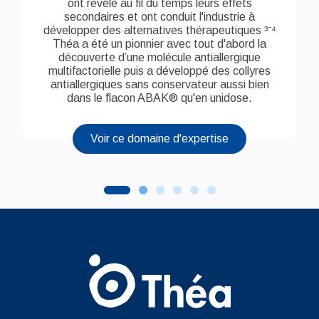
ont révélé au fil du temps leurs effets
secondaires et ont conduit l'industrie à
développer des alternatives thérapeutiques ³⁻⁴
Théa a été un pionnier avec tout d'abord la
découverte d’une molécule antiallergique
multifactorielle puis a développé des collyres
antiallergiques sans conservateur aussi bien
dans le flacon ABAK® qu'en unidose.
Voir ce domaine d'expertise