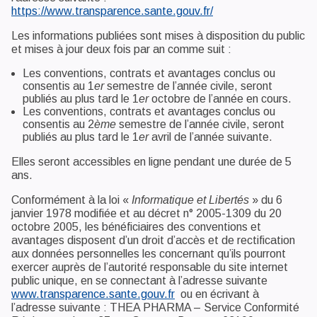
https://www.transparence.sante.gouv.fr/
Les informations publiées sont mises à disposition du public
et mises à jour deux fois par an comme suit :
Les conventions, contrats et avantages conclus ou
consentis au 1
er
semestre de l’année civile, seront
publiés au plus tard le 1
er
octobre de l’année en cours.
Les conventions, contrats et avantages conclus ou
consentis au 2
ème
semestre de l’année civile, seront
publiés au plus tard le 1
er
avril de l’année suivante.
Elles seront accessibles en ligne pendant une durée de 5
ans.
Conformément à la loi «
Informatique et Libertés
» du 6
janvier 1978 modifiée et au décret n° 2005-1309 du 20
octobre 2005, les bénéficiaires des conventions et
avantages disposent d’un droit d’accès et de rectification
aux données personnelles les concernant qu’ils pourront
exercer auprès de l’autorité responsable du site internet
public unique, en se connectant à l’adresse suivante
www.transparence.sante.gouv.fr
ou en écrivant à
l’adresse suivante : THEA PHARMA – Service Conformité