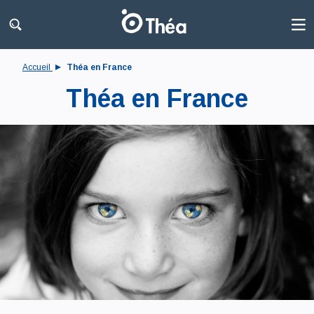
Accueil
Théa en France
Théa en France