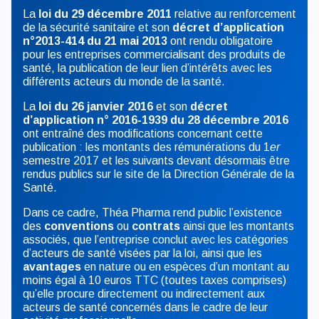
La
loi du 29 décembre 2011
relative au renforcement
de la sécurité sanitaire et son
décret d’application
n°2013-414 du 21 mai 2013
ont rendu obligatoire
pour les entreprises commercialisant des produits de
santé, la publication de leur lien d’intérêts avec les
différents acteurs du monde de la santé.
La
loi du 26 janvier 2016
et son
décret
d’application n° 2016-1939 du 28 décembre 2016
ont entraîné des modifications concernant cette
publication : les montants des rémunérations du 1
er
semestre 2017 et les suivants devant désormais être
rendus publics sur le site de la Direction Générale de la
Santé.
Dans ce cadre, Théa Pharma rend public l’existence
des
conventions
ou
contrats
ainsi que les montants
associés, que l’entreprise conclut avec les catégories
d’acteurs de santé visées par la loi, ainsi que les
avantages
en nature ou en espèces d’un montant au
moins égal à 10 euros TTC (toutes taxes comprises)
qu’elle procure directement ou indirectement aux
acteurs de santé concernés dans le cadre de leur