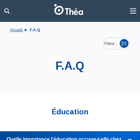
Accueil
F.A.Q
Filtrer :
F.A.Q
Éducation
Quelle importance l'éducation occupe-t-elle chez