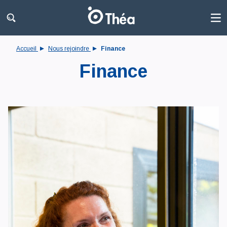
Accueil
Nous rejoindre
Finance
Finance