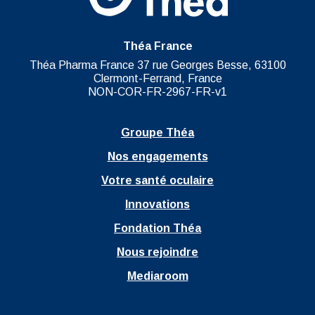
Théa France
Théa Pharma France 37 rue Georges Besse, 63100
Clermont-Ferrand, France
NON-COR-FR-2967-FR-v1
Groupe Théa
Nos engagements
Votre santé oculaire
Innovations
Fondation Théa
Nous rejoindre
Mediaroom