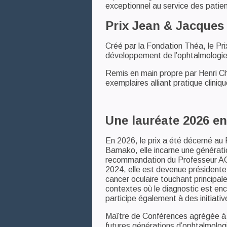
exceptionnel au service des patien
Prix Jean & Jacques 
Créé par la Fondation Théa, le Pr
développement de l’ophtalmologie 
Remis en main propre par Henri Ch
exemplaires alliant pratique clini
Une lauréate 2026 en
En 2026, le prix a été décerné au
Bamako, elle incarne une génératio
recommandation du Professeur AG M
2024, elle est devenue présidente 
cancer oculaire touchant principal
contextes où le diagnostic est en
participe également à des initiati
Maître de Conférences agrégée à l
futures générations d’ophtalmolog