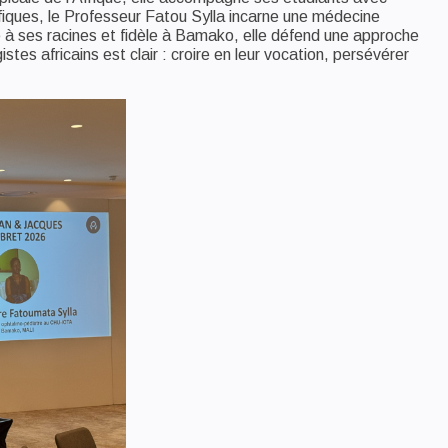
tifiques, le Professeur Fatou Sylla incarne une médecine
e à ses racines et fidèle à Bamako, elle défend une approche
s africains est clair : croire en leur vocation, persévérer