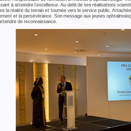
ssant à atteindre l’excellence. Au-delà de ses réalisations scien
la réalité du terrain et tournée vers le service public. Attaché
ement et la persévérance. Son message aux jeunes ophtalmologiste
 attendre de reconnaissance.