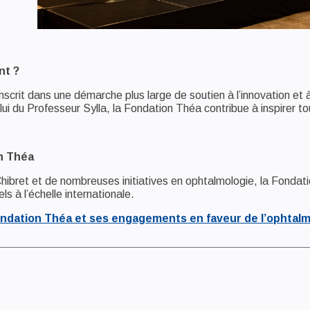
nt ?
nscrit dans une démarche plus large de soutien à l’innovation et 
i du Professeur Sylla, la Fondation Théa contribue à inspirer t
on Théa
hibret et de nombreuses initiatives en ophtalmologie, la Fondat
ls à l’échelle internationale.
ondation Théa et ses engagements en faveur de l’ophtal