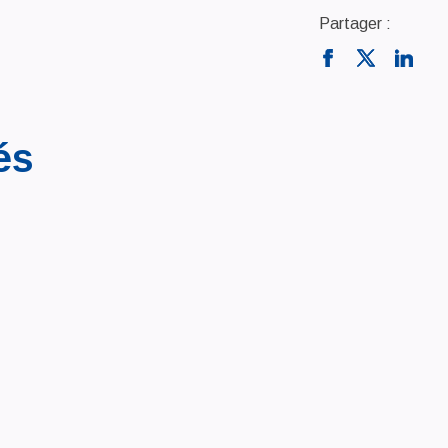
Partager :
és