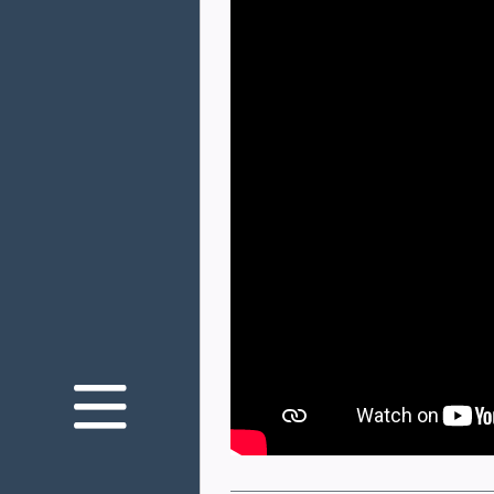
Nous connaître
Nos engagements
Votre santé oculaire
Innovation
Nos produits