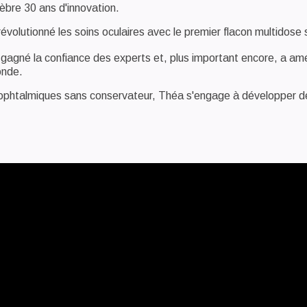
èbre 30 ans d'innovation.
 révolutionné les soins oculaires avec le premier flacon multidos
gagné la confiance des experts et, plus important encore, a amél
onde.
 ophtalmiques sans conservateur, Théa s'engage à développer des