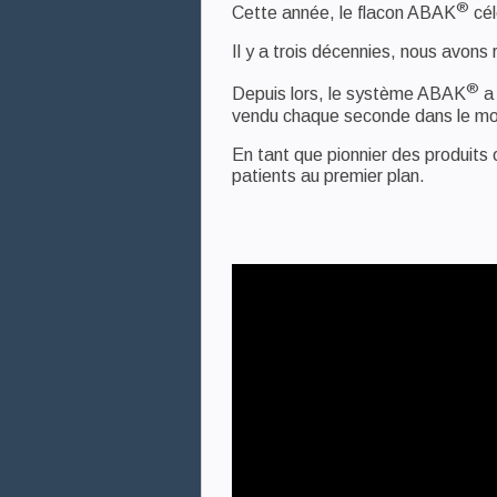
®
Cette année, le flacon ABAK
cél
Il y a trois décennies, nous avons
®
Depuis lors, le système ABAK
a 
vendu chaque seconde dans le m
En tant que pionnier des produits
patients au premier plan.