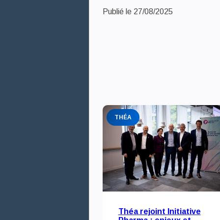
Publié le 27/08/2025
Nous rejoindre
Nous contacter
Mediaroom
Théa Academy
THÉA
Théa rejoint Initiative