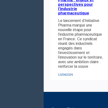
Pharma : enjeux et
perspectives pour
l’industrie
pharmaceutique
Le lancement d’Initiative
Pharma marque une
nouvelle étape pour
l’industrie pharmaceutique
en France. Ce syndicat
réunit des industriels
engagés dans
l’investissement et
l’innovation sur le territoire,
avec une ambition claire :
renforcer la souve
13/04/2026